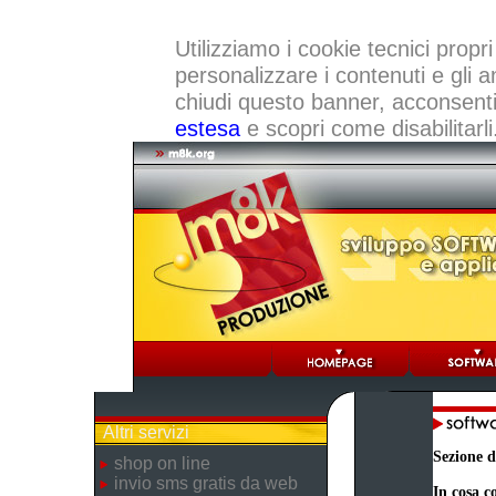
Utilizziamo i cookie tecnici propri
personalizzare i contenuti e gli a
chiudi questo banner, acconsenti a
estesa
e scopri come disabilitarli
Altri servizi
Sezione d
shop on line
invio sms gratis da web
In cosa co