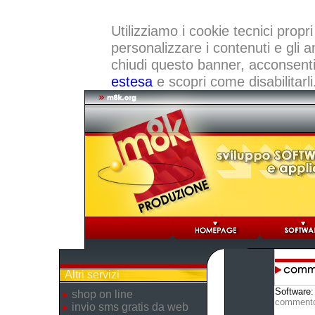
Utilizziamo i cookie tecnici propri
personalizzare i contenuti e gli a
chiudi questo banner, acconsenti a
estesa
e scopri come disabilitarli
Altri servizi
Software
shop on line
comment
invio sms gratis da web