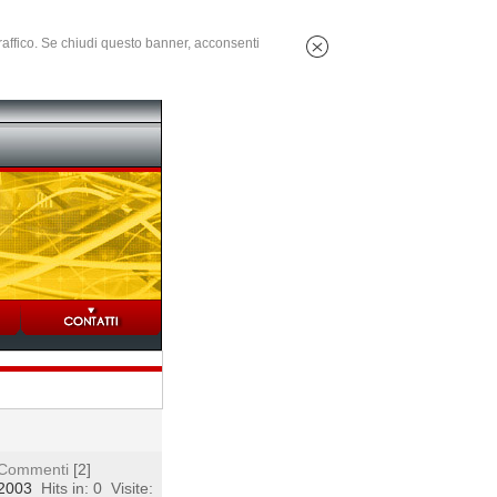
 traffico. Se chiudi questo banner, acconsenti
Commenti
[2]
 2003
Hits in: 0
Visite: