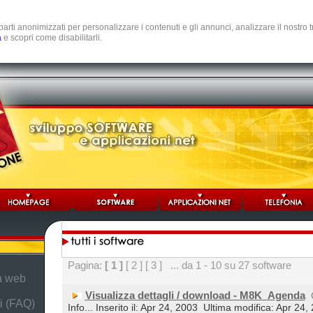
e parti anonimizzati per personalizzare i contenuti e gli annunci, analizzare il nostro
a
e scopri come disabilitarli.
Pagina:
[ 1 ]
[ 2 ]
[ 3 ]
... da 1 - 10 su 27 software
da web
Visualizza dettagli / download - M8K_Agenda
i (FAQ)
Info... Inserito il: Apr 24, 2003
Ultima modifica: Apr 24,