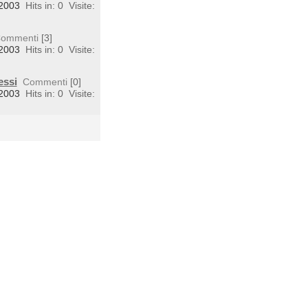
 2003
Hits in: 0
Visite:
ommenti
[3]
 2003
Hits in: 0
Visite:
essi
Commenti
[0]
 2003
Hits in: 0
Visite: