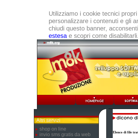
Utilizziamo i cookie tecnici propri
personalizzare i contenuti e gli a
chiudi questo banner, acconsenti a
estesa
e scopri come disabilitarli
Altri servizi
shop on line
Elenco di file t
invio sms gratis da web