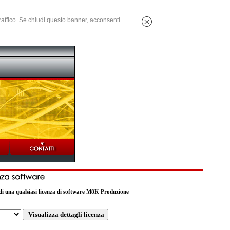
 traffico. Se chiudi questo banner, acconsenti
o di una qualsiasi licenza di software M8K Produzione