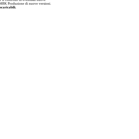
lla M8K Produzione di nuove versioni.
scaricabili.