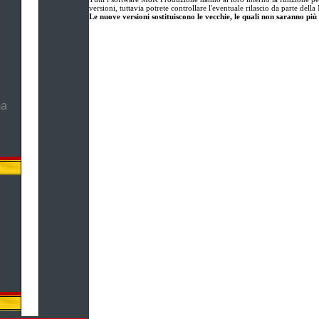
versioni, tuttavia potrete controllare l'eventuale rilascio da parte de
Le nuove versioni sostituiscono le vecchie, le quali non saranno più 
ma