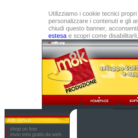
Utilizziamo i cookie tecnici propri
personalizzare i contenuti e gli a
chiudi questo banner, acconsenti a
estesa
e scopri come disabilitarli
Altri servizi
shop on line
invio sms gratis da web