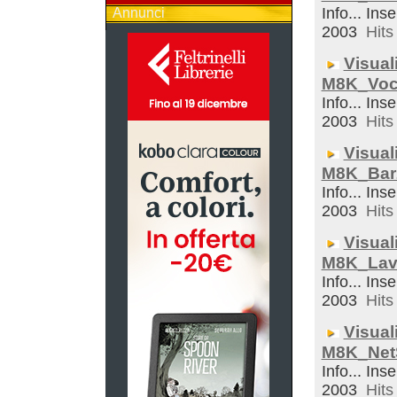
Info... Inse
Annunci
2003
Hits 
Visual
M8K_Voc
Info... Inse
2003
Hits 
Visual
M8K_Bar
Info... Inse
2003
Hits 
Visual
M8K_Lav
Info... Inse
2003
Hits 
Visual
M8K_Net
Info... Inse
2003
Hits 