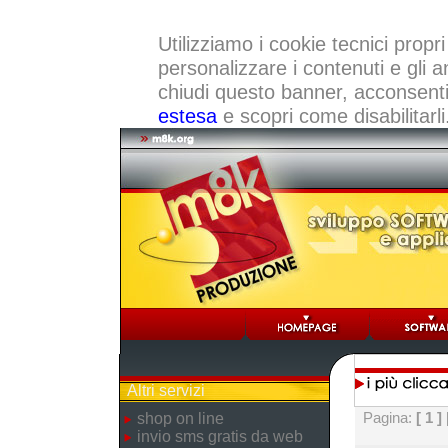
Utilizziamo i cookie tecnici propri
personalizzare i contenuti e gli a
chiudi questo banner, acconsenti a
estesa
e scopri come disabilitarli
Altri servizi
Pagina:
[ 1 ]
shop on line
invio sms gratis da web