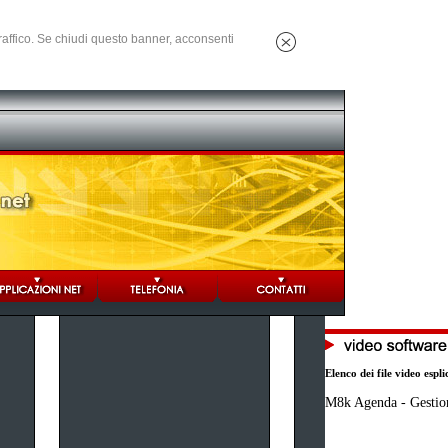
 traffico. Se chiudi questo banner, acconsenti
Elenco dei file video espli
M8k Agenda - Gestio