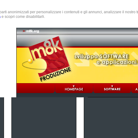
e parti anonimizzati per personalizzare i contenuti e gli annunci, analizzare il nostro
a
e scopri come disabilitarli.