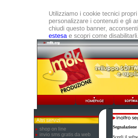
Utilizziamo i cookie tecnici propri
personalizzare i contenuti e gli a
chiudi questo banner, acconsenti a
estesa
e scopri come disabilitarli
Altri servizi
Segnalazione
shop on line
invio sms gratis da web
Scegli il softw