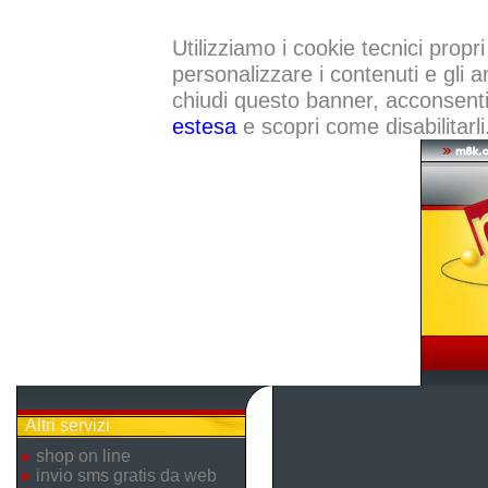
Utilizziamo i cookie tecnici propri
personalizzare i contenuti e gli a
chiudi questo banner, acconsenti a
estesa
e scopri come disabilitarli
Altri servizi
shop on line
invio sms gratis da web