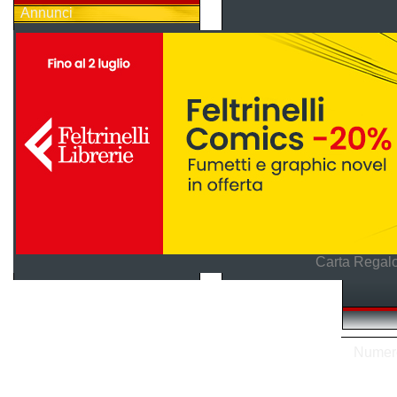
Annunci
Carta Regalo
Numero 