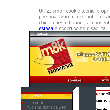
Utilizziamo i cookie tecnici propri
personalizzare i contenuti e gli a
chiudi questo banner, acconsenti a
estesa
e scopri come disabilitarli
Altri servizi
M8k Pro
shop on line
invio sms gratis da web
Specifich