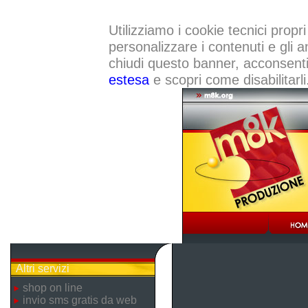
Utilizziamo i cookie tecnici propri
personalizzare i contenuti e gli a
chiudi questo banner, acconsenti a
estesa
e scopri come disabilitarli
Altri servizi
shop on line
invio sms gratis da web