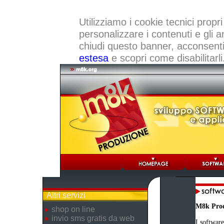
Utilizziamo i cookie tecnici propri
personalizzare i contenuti e gli a
chiudi questo banner, acconsenti a
estesa
e scopri come disabilitarli
Altri servizi
M8k Pro
shop on line
invio sms gratis da web
I software