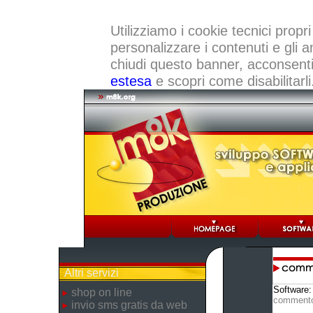
Utilizziamo i cookie tecnici propri
personalizzare i contenuti e gli a
chiudi questo banner, acconsenti a
estesa
e scopri come disabilitarli
Altri servizi
Software
shop on line
comment
invio sms gratis da web