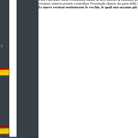
versioni, tuttavia potrete controllare l'eventuale rilascio da parte de
Le nuove versioni sostituiscono le vecchie, le quali non saranno più 
ma