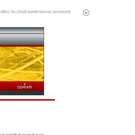
 traffico. Se chiudi questo banner, acconsenti
 il controllo di eventuali nuove