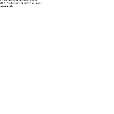
lla M8K Produzione di nuove versioni.
scaricabili.