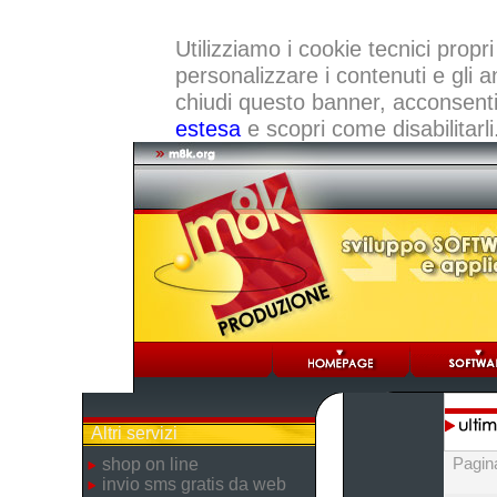
Utilizziamo i cookie tecnici propri
personalizzare i contenuti e gli a
chiudi questo banner, acconsenti a
estesa
e scopri come disabilitarli
Altri servizi
Pagin
shop on line
invio sms gratis da web