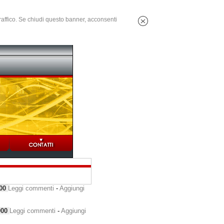
 traffico. Se chiudi questo banner, acconsenti
000
Leggi commenti
-
Aggiungi
000
Leggi commenti
-
Aggiungi