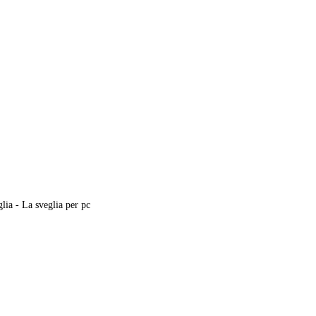
ia - La sveglia per pc