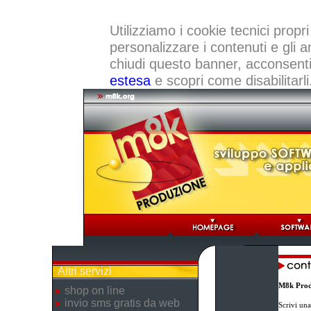
Utilizziamo i cookie tecnici propri
personalizzare i contenuti e gli a
chiudi questo banner, acconsenti a
estesa
e scopri come disabilitarli
Altri servizi
M8k Prod
shop on line
invio sms gratis da web
Scrivi una