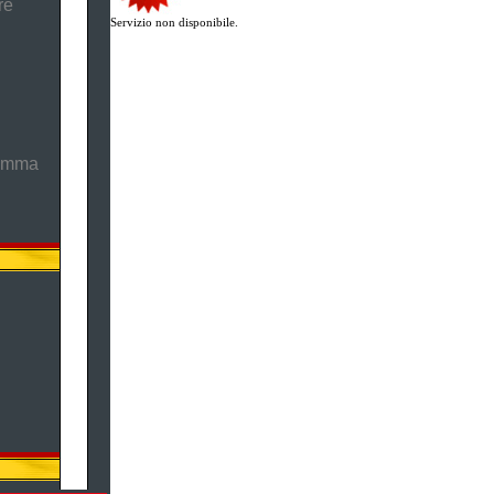
re
Servizio non disponibile.
ramma