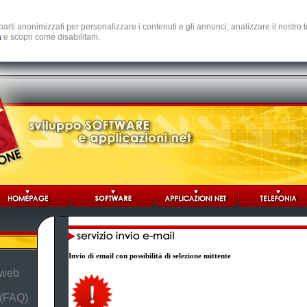
e parti anonimizzati per personalizzare i contenuti e gli annunci, analizzare il nostro
a
e scopri come disabilitarli.
Invio di email con possibilità di selezione mittente
 web
 (FAQ)