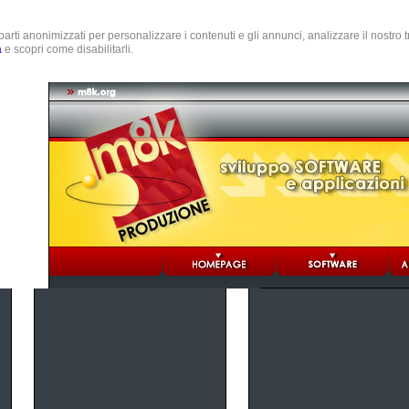
e parti anonimizzati per personalizzare i contenuti e gli annunci, analizzare il nostro
a
e scopri come disabilitarli.