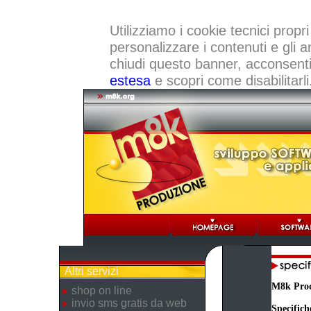
Utilizziamo i cookie tecnici propri
personalizzare i contenuti e gli a
chiudi questo banner, acconsenti a
estesa
e scopri come disabilitarli
Altri servizi
M8k Pro
shop on line
invio sms gratis da web
Specifich