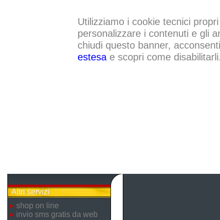
Utilizziamo i cookie tecnici propri
personalizzare i contenuti e gli a
chiudi questo banner, acconsenti a
estesa
e scopri come disabilitarli
Altri servizi
shop on line
invio sms gratis da web