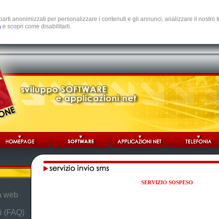
e parti anonimizzati per personalizzare i contenuti e gli annunci, analizzare il nostro
a
e scopri come disabilitarli.
SERVIZIO SOSPESO
da web
i (FAQ)