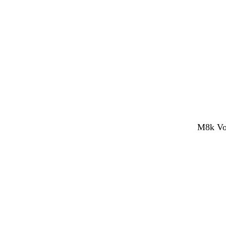
M8k Vol