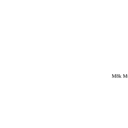
M8k Mul