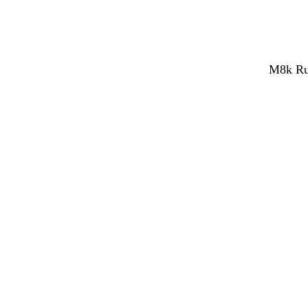
M8k Rub