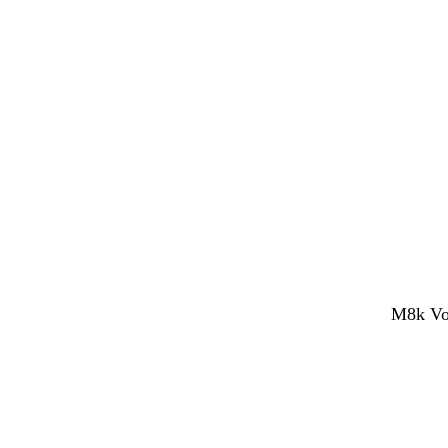
M8k Voc