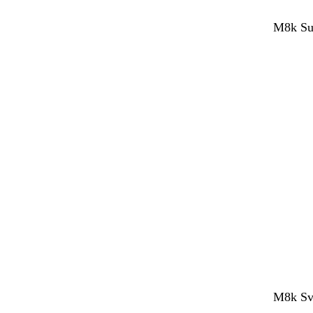
M8k Sup
M8k Sve