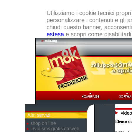
Utilizziamo i cookie tecnici propri
personalizzare i contenuti e gli a
chiudi questo banner, acconsenti a
estesa
e scopri come disabilitarli
Altri servizi
Elenco dei
shop on line
invio sms gratis da web