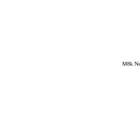
M8k Net