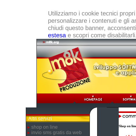
Utilizziamo i cookie tecnici propri
personalizzare i contenuti e gli a
chiudi questo banner, acconsenti a
estesa
e scopri come disabilitarli
Altri servizi
Shop on lin
shop on line
invio sms gratis da web