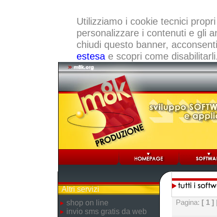
Utilizziamo i cookie tecnici propri
personalizzare i contenuti e gli a
chiudi questo banner, acconsenti a
estesa
e scopri come disabilitarli
Altri servizi
Pagina:
[ 1 ]
shop on line
invio sms gratis da web