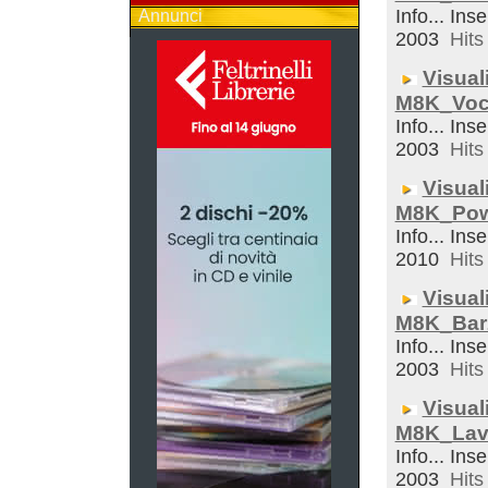
Info... Inse
Annunci
2003
Hits 
Visual
M8K_Voc
Info... Inse
2003
Hits 
Visual
M8K_Pow
Info... Inse
2010
Hits 
Visual
M8K_Bar
Info... Inse
2003
Hits 
Visual
M8K_Lav
Info... Inse
2003
Hits 