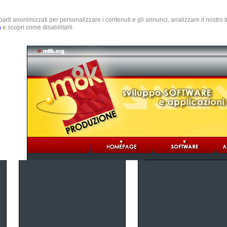
e parti anonimizzati per personalizzare i contenuti e gli annunci, analizzare il nostro
a
e scopri come disabilitarli.