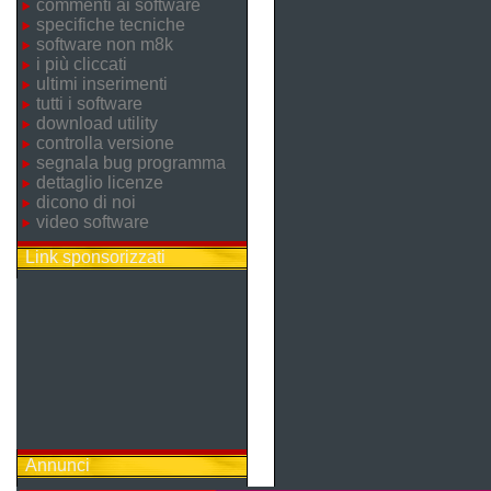
commenti ai software
specifiche tecniche
software non m8k
i più cliccati
ultimi inserimenti
tutti i software
download utility
controlla versione
segnala bug programma
dettaglio licenze
dicono di noi
video software
Link sponsorizzati
Annunci