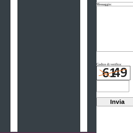
Messaggio:
Codice di verifica: