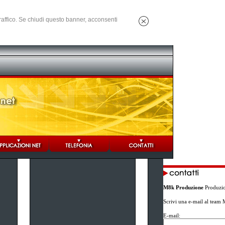
 traffico. Se chiudi questo banner, acconsenti
M8k Produzione
Produzion
Scrivi una e-mail al team 
E-mail: