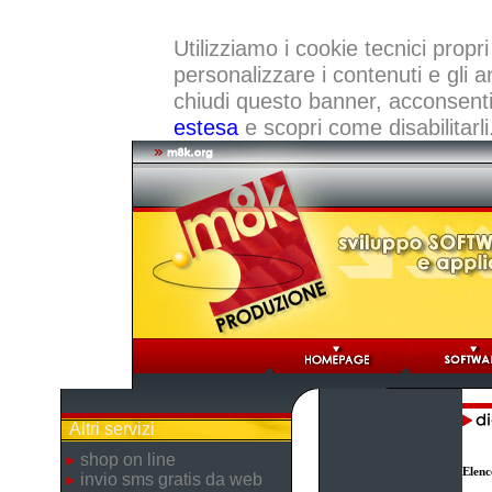
Utilizziamo i cookie tecnici propri
personalizzare i contenuti e gli a
chiudi questo banner, acconsenti a
estesa
e scopri come disabilitarli
Altri servizi
shop on line
Elenc
invio sms gratis da web