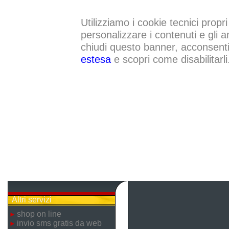
Utilizziamo i cookie tecnici propri
personalizzare i contenuti e gli a
chiudi questo banner, acconsenti a
estesa
e scopri come disabilitarli
Altri servizi
shop on line
invio sms gratis da web