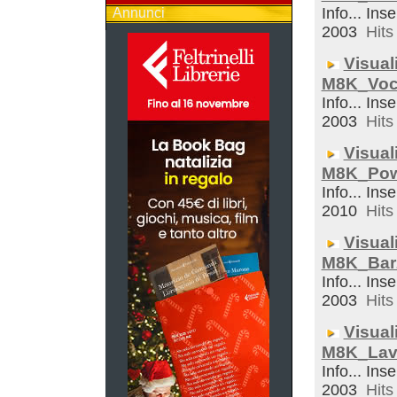
Info... Inse
Annunci
2003
Hits 
Visual
M8K_Voc
Info... Inse
2003
Hits 
Visual
M8K_Pow
Info... Inse
2010
Hits 
Visual
M8K_Bar
Info... Inse
2003
Hits 
Visual
M8K_Lav
Info... Inse
2003
Hits 