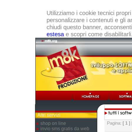
Utilizziamo i cookie tecnici propri
personalizzare i contenuti e gli a
chiudi questo banner, acconsenti a
estesa
e scopri come disabilitarli
Altri servizi
Pagina:
[ 1 ]
shop on line
invio sms gratis da web