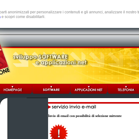
e parti anonimizzati per personalizzare i contenuti e gli annunci, analizzare il nostro
a
e scopri come disabilitarli.
Invio di email con possibilità di selezione mittente