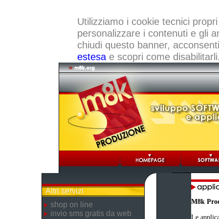
Utilizziamo i cookie tecnici propri
personalizzare i contenuti e gli a
chiudi questo banner, acconsenti a
estesa
e scopri come disabilitarli
Altri servizi
M8k Pro
shop on line
invio sms gratis da web
Le applica