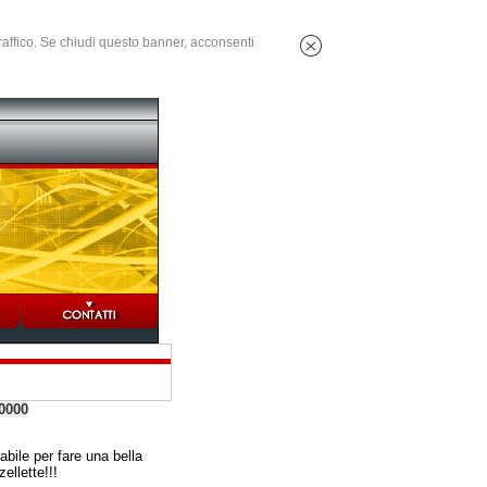
 traffico. Se chiudi questo banner, acconsenti
0000
abile per fare una bella
ellette!!!