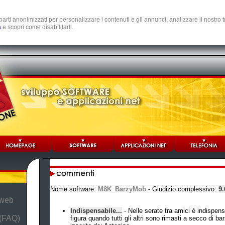
e parti anonimizzati per personalizzare i contenuti e gli annunci, analizzare il nostro
a
e scopri come disabilitarli.
Nome software:
M8K_BarzyMob
- Giudizio complessivo:
9.
 web
Indispensabile...
- Nelle serate tra amici è indispens
 (FAQ)
figura quando tutti gli altri sono rimasti a secco di barz