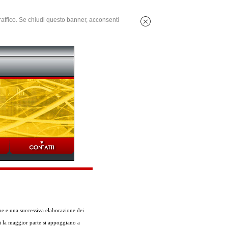
 traffico. Se chiudi questo banner, acconsenti
ne e una successiva elaborazione dei
ti la maggior parte si appoggiano a