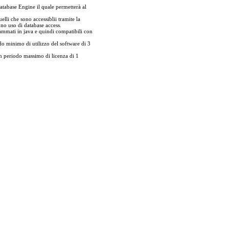
atabase Engine il quale permetterà al
elli che sono accessiblii tramite la
nno uso di database access.
rammati in java e quindi compatibili con
 minimo di utilizzo del software di 3
 periodo massimo di licenza di 1