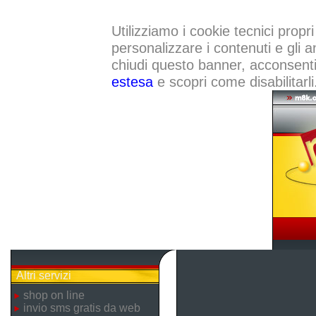
Utilizziamo i cookie tecnici propri
personalizzare i contenuti e gli a
chiudi questo banner, acconsenti a
estesa
e scopri come disabilitarli
Altri servizi
shop on line
invio sms gratis da web