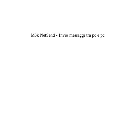
M8k NetSend - Invio messaggi tra pc e pc