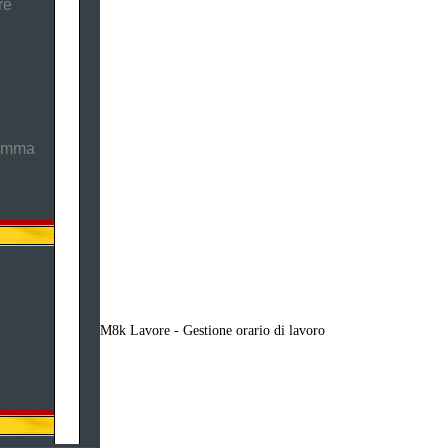
re
ramma
M8k Lavore - Gestione orario di lavoro