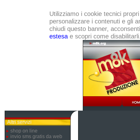
Utilizziamo i cookie tecnici propri
personalizzare i contenuti e gli a
chiudi questo banner, acconsenti a
estesa
e scopri come disabilitarli
Altri servizi
shop on line
invio sms gratis da web