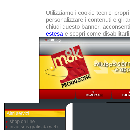
Utilizziamo i cookie tecnici propri
personalizzare i contenuti e gli a
chiudi questo banner, acconsenti a
estesa
e scopri come disabilitarli
Altri servizi
shop on line
invio sms gratis da web