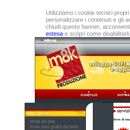
Utilizziamo i cookie tecnici propri
personalizzare i contenuti e gli a
chiudi questo banner, acconsenti a
estesa
e scopri come disabilitarli
Altri servizi
Invio di ema
shop on line
invio sms gratis da web