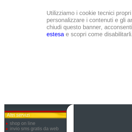
Utilizziamo i cookie tecnici propri
personalizzare i contenuti e gli a
chiudi questo banner, acconsenti a
estesa
e scopri come disabilitarli
Altri servizi
shop on line
invio sms gratis da web