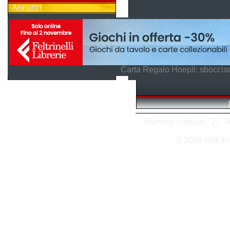
Annunci
Carta Regalo Hoepli: sboccian
Numero software: 27 Tot
© 2026 M8k Pr