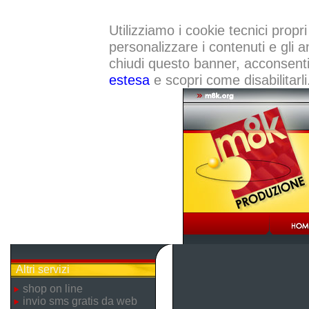
Utilizziamo i cookie tecnici propri
personalizzare i contenuti e gli a
chiudi questo banner, acconsenti a
estesa
e scopri come disabilitarli
Altri servizi
shop on line
invio sms gratis da web