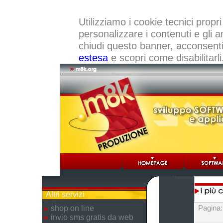
Utilizziamo i cookie tecnici propri
personalizzare i contenuti e gli a
chiudi questo banner, acconsenti a
estesa
e scopri come disabilitarli
Altri servizi
Pagina
shop on line
invio sms gratis da web