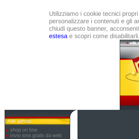
Utilizziamo i cookie tecnici propri
personalizzare i contenuti e gli a
chiudi questo banner, acconsenti a
estesa
e scopri come disabilitarli
Altri servizi
shop on line
invio sms gratis da web