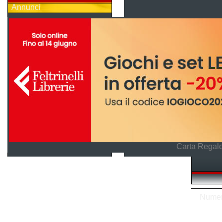
Annunci
Carta Regalo
Numero