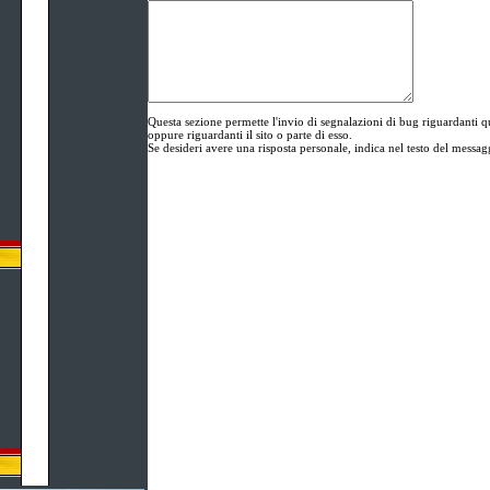
Questa sezione permette l'invio di segnalazioni di bug riguardant
oppure riguardanti il sito o parte di esso.
Se desideri avere una risposta personale, indica nel testo del messag