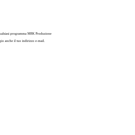
i qualsiasi programma M8K Produzione
gio anche il tuo indirizzo e-mail.