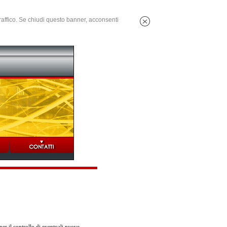
 traffico. Se chiudi questo banner, acconsenti
er il controllo di eventuali nuove