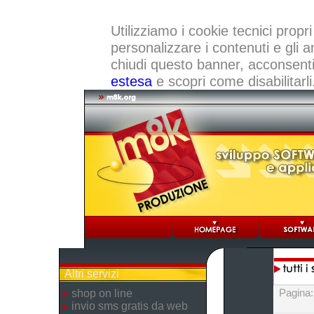
Utilizziamo i cookie tecnici propri
personalizzare i contenuti e gli a
chiudi questo banner, acconsenti a
estesa
e scopri come disabilitarli
Altri servizi
Pagina
shop on line
invio sms gratis da web