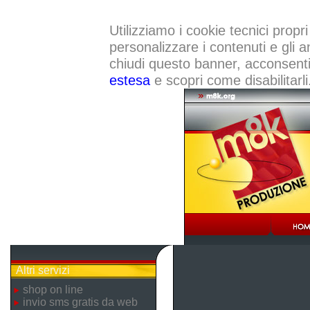
Utilizziamo i cookie tecnici propri
personalizzare i contenuti e gli a
chiudi questo banner, acconsenti a
estesa
e scopri come disabilitarli
Altri servizi
shop on line
invio sms gratis da web