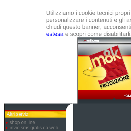
Utilizziamo i cookie tecnici propri
personalizzare i contenuti e gli a
chiudi questo banner, acconsenti a
estesa
e scopri come disabilitarli
Altri servizi
shop on line
invio sms gratis da web